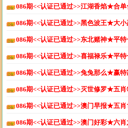
086期<<认证已通过>>江湖香焰★合
086期<<认证已通过>>黑色波王★大
086期<<认证已通过>>东北赌神★平
086期<<认证已通过>>喜福禄乐★平
086期<<认证已通过>>兔兔那么★赢
086期<<认证已通过>>灭世修罗★五
086期<<认证已通过>>澳门早报★五
086期<<认证已通过>>澳门好彩★六