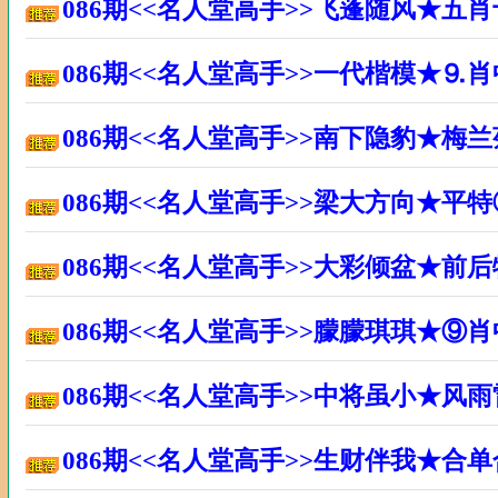
086期<<名人堂高手>>飞蓬随风★五
086期<<名人堂高手>>一代楷模★⒐
086期<<名人堂高手>>南下隐豹★梅
086期<<名人堂高手>>梁大方向★平
086期<<名人堂高手>>大彩倾盆★前
086期<<名人堂高手>>朦朦琪琪★⑨
086期<<名人堂高手>>中将虽小★风
086期<<名人堂高手>>生财伴我★合