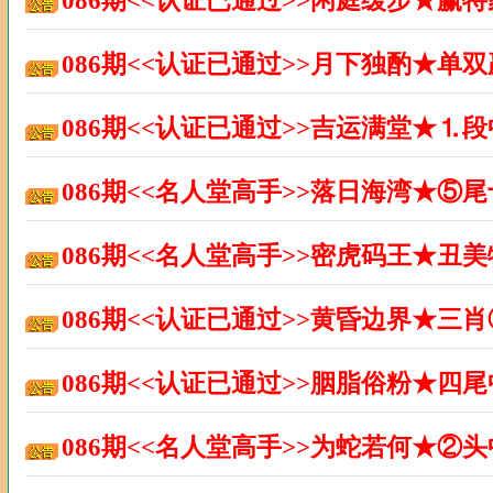
086期<<认证已通过>>闲庭缓步★赢
086期<<认证已通过>>月下独酌★单
086期<<认证已通过>>吉运满堂★⒈
086期<<名人堂高手>>落日海湾★⑤
086期<<名人堂高手>>密虎码王★丑
086期<<认证已通过>>黄昏边界★三
086期<<认证已通过>>胭脂俗粉★四
086期<<名人堂高手>>为蛇若何★②