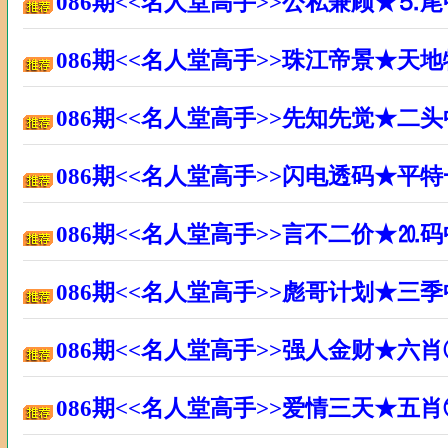
086期<<名人堂高手>>公私兼顾★⒌
086期<<名人堂高手>>珠江帝景★天
086期<<名人堂高手>>先知先觉★二
086期<<名人堂高手>>闪电透码★平
086期<<名人堂高手>>言不二价★⒛
086期<<名人堂高手>>彪哥计划★三
086期<<名人堂高手>>强人金财★六
086期<<名人堂高手>>爱情三天★五