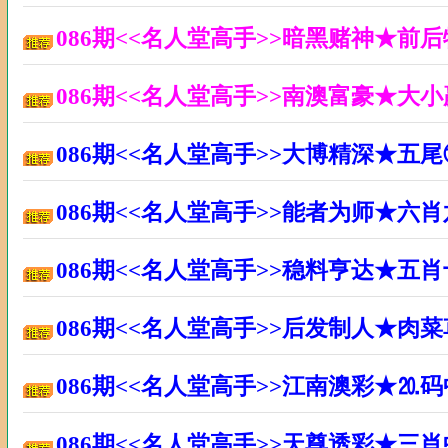
086期<<名人堂高手>>暗黑赌神★前
086期<<名人堂高手>>南澳富豪★大
086期<<名人堂高手>>大博精深★五
086期<<名人堂高手>>能者为师★六
086期<<名人堂高手>>稳料亨达★五
086期<<名人堂高手>>后发制人★肉
086期<<名人堂高手>>江南澳彩★⒛
086期<<名人堂高手>>天尊透彩★三