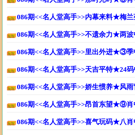
086期<<名人堂高手>>内幕来料★梅
086期<<名人堂高手>>不遗余力★两
086期<<名人堂高手>>里出外进★③
086期<<名人堂高手>>天吉平特★2
086期<<名人堂高手>>娇生惯养★风
086期<<名人堂高手>>昂首东望★⑨
086期<<名人堂高手>>喜气玩码★八