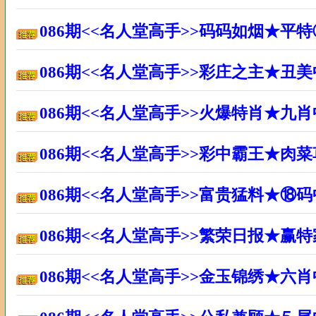
086期<<名人堂高手>>码码如烟★平
086期<<名人堂高手>>彩庄之主★丑
086期<<名人堂高手>>火爆特肖★九
086期<<名人堂高手>>彩中霸王★肉
086期<<名人堂高手>>富贵猛料★⑱
086期<<名人堂高手>>繁荣日报★赢
086期<<名人堂高手>>金玉锦绣★六