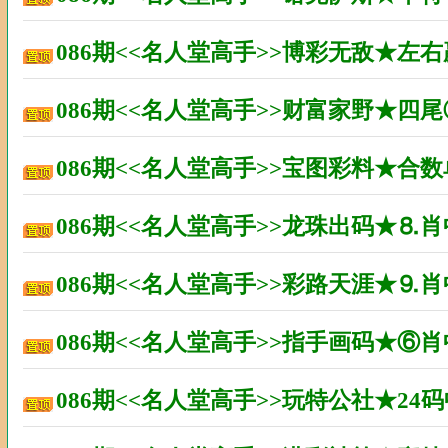
086期<<名人堂高手>>博彩无敌★左
086期<<名人堂高手>>财富家野★四
086期<<名人堂高手>>宝图彩料★合
086期<<名人堂高手>>龙珠出码★⒏
086期<<名人堂高手>>彩路天涯★⒐
086期<<名人堂高手>>指手画码★⑥
086期<<名人堂高手>>玩特公社★2