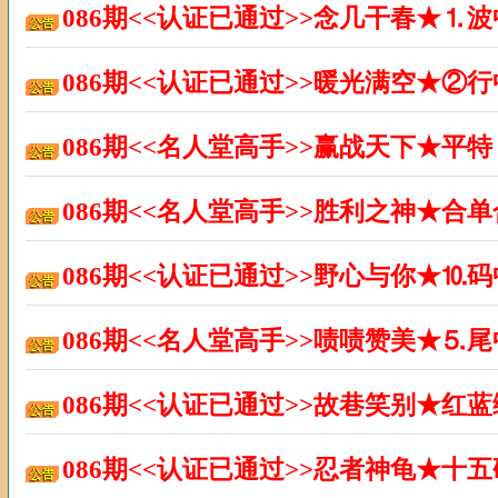
086期<<认证已通过>>念几干春★⒈
086期<<认证已通过>>暖光满空★②
086期<<名人堂高手>>赢战天下★平
086期<<名人堂高手>>胜利之神★合
086期<<认证已通过>>野心与你★⒑
086期<<名人堂高手>>啧啧赞美★⒌
086期<<认证已通过>>故巷笑别★红
086期<<认证已通过>>忍者神龟★十