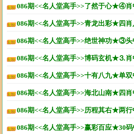
086期<<名人堂高手>>了然于心★④
086期<<名人堂高手>>青龙出彩★四
086期<<名人堂高手>>绝世神功★③
086期<<名人堂高手>>博码玄机★⒊
086期<<名人堂高手>>十有八九★单
086期<<名人堂高手>>海北山南★四
086期<<名人堂高手>>历程其右★两
086期<<名人堂高手>>赢彩百应★3