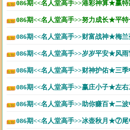
086期<<名人堂高手>>港彩神算★赢
086期<<名人堂高手>>努力成长★平
086期<<名人堂高手>>财富战神★梅
086期<<名人堂高手>>岁岁平安★风
086期<<名人堂高手>>财神护佑★三
086期<<名人堂高手>>赢庄小子★左
086期<<名人堂高手>>助你赚百★二
086期<<名人堂高手>>冰壶秋月★⑦