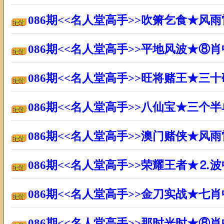
086期<<名人堂高手>>吹箫乞食★风
086期<<名人堂高手>>平地风波★⑧
086期<<名人堂高手>>旺将赌王★三
086期<<名人堂高手>>八仙宝★三个
086期<<名人堂高手>>澳门赌侠★风
086期<<名人堂高手>>荣耀王者★⒉
086期<<名人堂高手>>金刀实战★七
086期<<名人堂高手>>那时光时★⑧