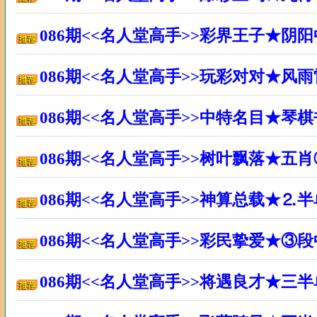
086期<<名人堂高手>>彩界王子★阴
086期<<名人堂高手>>玩彩对对★风
086期<<名人堂高手>>中特名目★琴
086期<<名人堂高手>>树叶飘落★五
086期<<名人堂高手>>神算总载★⒉
086期<<名人堂高手>>彩民挚爱★③
086期<<名人堂高手>>将遇良才★三