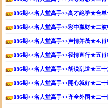
086期<<名人堂高手>>高才絶学★合
086期<<名人堂高手>>彩中赢财★二
086期<<名人堂高手>>声情并茂★⒋
086期<<名人堂高手>>径情直行★五
086期<<名人堂高手>>胡说乱道★三
086期<<名人堂高手>>開心就好★二
086期<<名人堂高手>>齐全外围★二