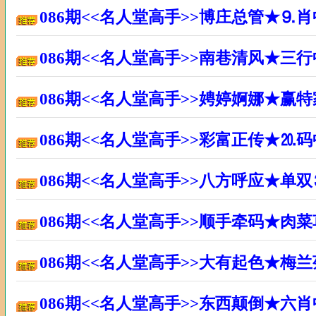
086期<<名人堂高手>>博庄总管★⒐
086期<<名人堂高手>>南巷清风★三
086期<<名人堂高手>>娉婷婀娜★赢
086期<<名人堂高手>>彩富正传★⒛
086期<<名人堂高手>>八方呼应★单
086期<<名人堂高手>>顺手牵码★肉
086期<<名人堂高手>>大有起色★梅
086期<<名人堂高手>>东西颠倒★六