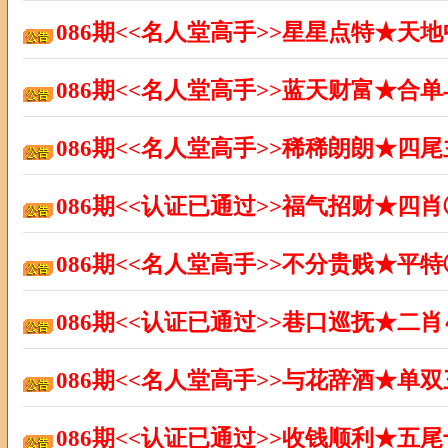
086期<<名人堂高手>>星星点特★天
086期<<名人堂高手>>蓝天财富★合
086期<<名人堂高手>>稀稀朗朗★四
086期<<认证已通过>>福气招财★四
086期<<名人堂高手>>不分贵贱★平
086期<<认证已通过>>巷口巡抚★二
086期<<名人堂高手>>与花辞酒★单
086期<<认证已通过>>收钱顺利★五