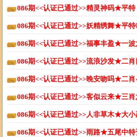
086期<<认证已通过>>精灵神码★平
086期<<认证已通过>>妖精绣舞★平
086期<<认证已通过>>福事丰盈★一
086期<<认证已通过>>流浪沙发★二
086期<<认证已通过>>晚安吻吗★二
086期<<认证已通过>>客似云来★三
086期<<认证已通过>>人非草木★大
086期<<认证已通过>>雨路★五尾中