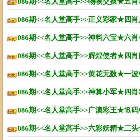
086期<<名人堂高手>>物物交换★五
086期<<名人堂高手>>正义彩家★四
086期<<名人堂高手>>神料六宝★六
086期<<名人堂高手>>辉煌使者★四
086期<<名人堂高手>>黄花无数★一
086期<<名人堂高手>>神算小军★四
086期<<名人堂高手>>广澳彩王★⒙
086期<<名人堂高手>>六彩妖精★二