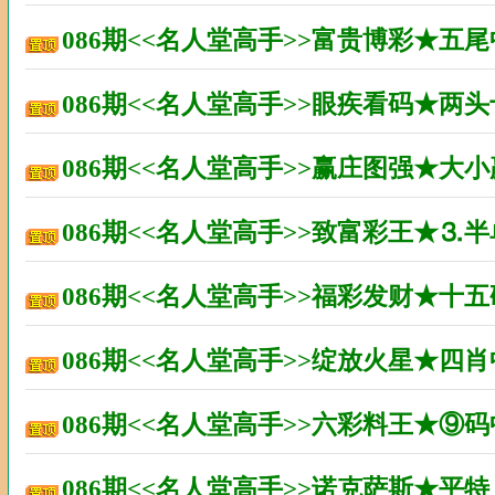
086期<<名人堂高手>>富贵博彩★五
086期<<名人堂高手>>眼疾看码★两
086期<<名人堂高手>>赢庄图强★大
086期<<名人堂高手>>致富彩王★⒊
086期<<名人堂高手>>福彩发财★十
086期<<名人堂高手>>绽放火星★四
086期<<名人堂高手>>六彩料王★⑨
086期<<名人堂高手>>诺克萨斯★平