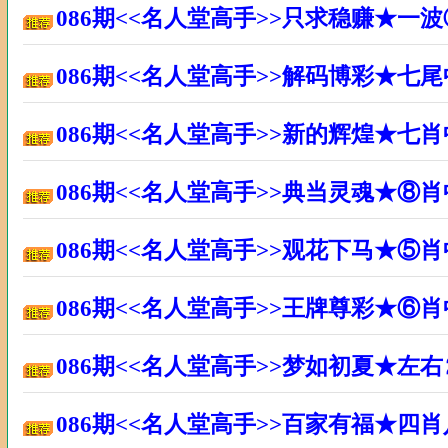
086期<<名人堂高手>>只求稳赚★一
086期<<名人堂高手>>解码博彩★七
086期<<名人堂高手>>新的辉煌★七
086期<<名人堂高手>>典当灵魂★⑧
086期<<名人堂高手>>观花下马★⑤
086期<<名人堂高手>>王牌尊彩★⑥
086期<<名人堂高手>>梦如初夏★左
086期<<名人堂高手>>百家有福★四