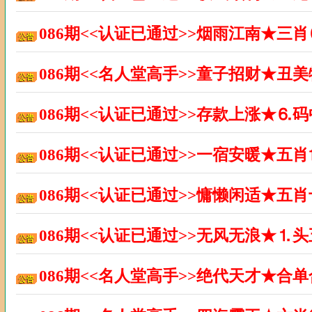
086期<<认证已通过>>烟雨江南★三
086期<<名人堂高手>>童子招财★丑
086期<<认证已通过>>存款上涨★⒍
086期<<认证已通过>>一宿安暖★五
086期<<认证已通过>>慵懒闲适★五
086期<<认证已通过>>无风无浪★⒈
086期<<名人堂高手>>绝代天才★合