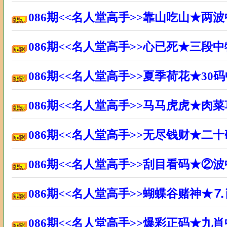
086期<<名人堂高手>>靠山吃山★两
086期<<名人堂高手>>心已死★三段
086期<<名人堂高手>>夏季荷花★3
086期<<名人堂高手>>马马虎虎★肉
086期<<名人堂高手>>无尽钱财★二
086期<<名人堂高手>>刮目看码★②
086期<<名人堂高手>>蝴蝶谷赌神★
086期<<名人堂高手>>爆彩正码★九