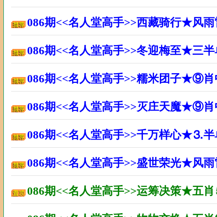
086期<<名人堂高手>>西藏骑行★风
086期<<名人堂高手>>冬迎梅至★三
086期<<名人堂高手>>糯米团子★⑨
086期<<名人堂高手>>灭庄天魔★⑨
086期<<名人堂高手>>千万样心★⒊
086期<<名人堂高手>>盛世荣光★风
086期<<名人堂高手>>运筹决策★五