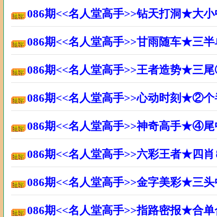
086期<<名人堂高手>>钻天打洞★大
086期<<名人堂高手>>甘雨随车★三
086期<<名人堂高手>>王者造势★三
086期<<名人堂高手>>心动时刻★②
086期<<名人堂高手>>神奇高手★④
086期<<名人堂高手>>六彩王者★四
086期<<名人堂高手>>金字美彩★三
086期<<名人堂高手>>指路密报★合