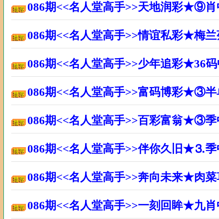
086期<<名人堂高手>>天地润彩★⑨
086期<<名人堂高手>>情谊私彩★梅
086期<<名人堂高手>>少年追彩★3
086期<<名人堂高手>>富码博彩★③
086期<<名人堂高手>>百彩富翁★③
086期<<名人堂高手>>伴你久旧★⒊
086期<<名人堂高手>>奔向未来★肉
086期<<名人堂高手>>一刻回眸★九