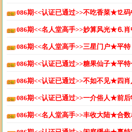
086期<<认证已通过>>不吃香菜★⒓
086期<<名人堂高手>>妙算风光★⒍
086期<<名人堂高手>>三星门户★平
086期<<认证已通过>>糖果仙子★平
086期<<认证已通过>>不如不见★四
086期<<认证已通过>>一介俗人★前
086期<<名人堂高手>>丰收大陆★合