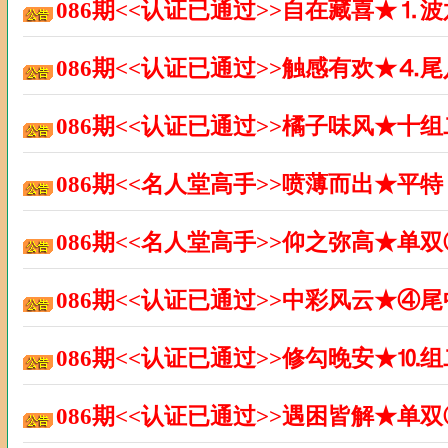
086期<<认证已通过>>自在藏喜★⒈
086期<<认证已通过>>触感有欢★⒋
086期<<认证已通过>>橘子味风★十
086期<<名人堂高手>>喷薄而出★平
086期<<名人堂高手>>仰之弥高★单
086期<<认证已通过>>中彩风云★④
086期<<认证已通过>>修勾晚安★⒑
086期<<认证已通过>>遇困皆解★单