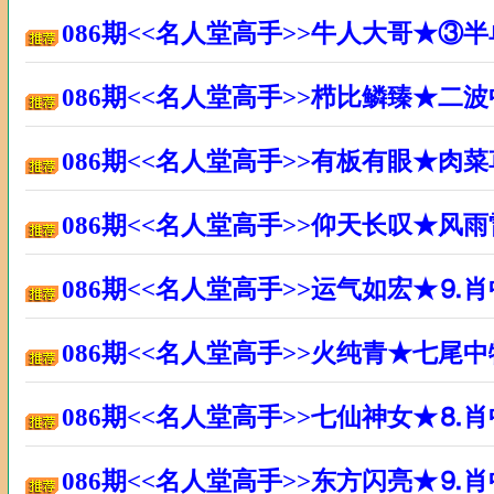
086期<<名人堂高手>>牛人大哥★③
086期<<名人堂高手>>栉比鳞臻★二
086期<<名人堂高手>>有板有眼★肉
086期<<名人堂高手>>仰天长叹★风
086期<<名人堂高手>>运气如宏★⒐
086期<<名人堂高手>>火纯青★七尾
086期<<名人堂高手>>七仙神女★⒏
086期<<名人堂高手>>东方闪亮★⒐