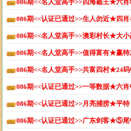
086期<<名人堂高手>>四海霸王★六
086期<<认证已通过>>生人勿近★四
086期<<名人堂高手>>澳彩村长★大
086期<<名人堂高手>>值得富有★赢
086期<<名人堂高手>>共富四村★2
086期<<认证已通过>>一等数据★六
086期<<认证已通过>>月亮捕捞★平
086期<<认证已通过>>广东剑客★⑤