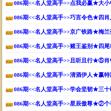
086期<<名人堂高手>>点我必赢★大
086期<<名人堂高手>>巧言令色★四
086期<<名人堂高手>>京广铁路★梅
086期<<名人堂高手>>赌王鉴别★四
086期<<名人堂高手>>且听且行★⑤
086期<<名人堂高手>>清酒伊人★赢
086期<<名人堂高手>>学会坚韧★三
086期<<名人堂高手>>星辰傲尊★②